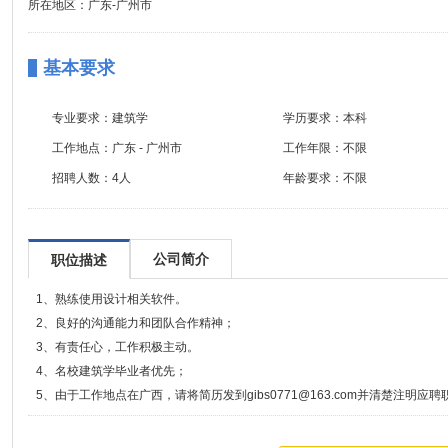
所在地区：广东-广州市
基本要求
专业要求：
建筑学
学历要求：
本科
工作地点：
广东 - 广州市
工作年限：
不限
招聘人数：
4人
年龄要求：
不限
公司简介
职位描述
1、熟练使用设计相关软件。
2、良好的沟通能力和团队合作精神；
3、有责任心，工作积极主动。
4、名校建筑学毕业者优先；
5、由于工作地点在广西，请将简历发到gibs0771@163.com并清楚注明应聘