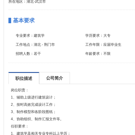
所在地区：湖北-武汉市
基本要求
专业要求：
建筑学
学历要求：
大专
工作地点：
湖北 - 荆门市
工作年限：
应届毕业生
招聘人数：
若干
年龄要求：
不限
公司简介
职位描述
岗位职责：
1、辅助上级进行建筑设计；
2、按时高效完成设计工作；
3、制作模型和各阶段图纸；
4、协助组织、制作汇报文件等。
任职要求：
1、建筑学及相关专业专科以上学历；