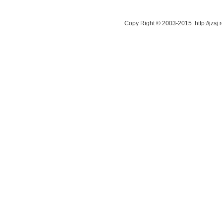
Copy Right © 2003-2015 http://jzsj