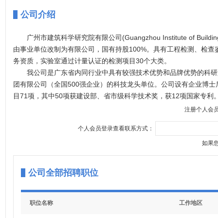
公司介绍
广州市建筑科学研究院有限公司(Guangzhou Institute of Bui
由事业单位改制为有限公司，国有持股100%。具有工程检测、检
务资质，实验室通过计量认证的检测项目30个大类。
我公司是广东省内同行业中具有较强技术优势和品牌优势的科研
团有限公司（全国500强企业）的科技龙头单位。公司设有企业博
目71项，其中50项获建设部、省市级科学技术奖，获12项国家专利
我公司十分重视科技队伍的建设，目前已发展成为一支拥有博士、硕
注册个人会
80%。
个人会员登录查看联系方式：
如果
公司全部招聘职位
职位名称
工作地区