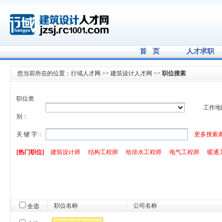
首 页
人才求职
您当前所在的位置：
行域人才网
>>
建筑设计人才网
>>
职位搜索
职位类
工作地
别：
关 键 字：
更多搜索
[热门职位]
建筑设计师
结构工程师
给排水工程师
电气工程师
暖通
职位名称
公司名称
全选