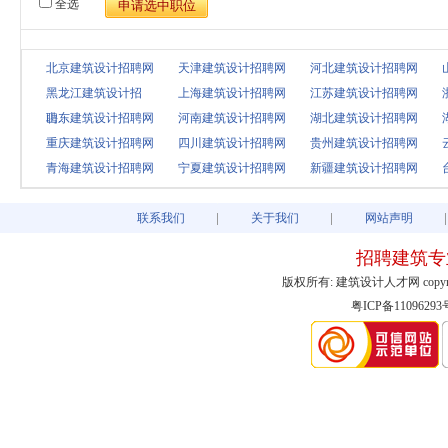
全选
北京建筑设计招聘网
天津建筑设计招聘网
河北建筑设计招聘网
黑龙江建筑设计招
上海建筑设计招聘网
江苏建筑设计招聘网
聘..
山东建筑设计招聘网
河南建筑设计招聘网
湖北建筑设计招聘网
重庆建筑设计招聘网
四川建筑设计招聘网
贵州建筑设计招聘网
青海建筑设计招聘网
宁夏建筑设计招聘网
新疆建筑设计招聘网
联系我们
关于我们
网站声明
招聘建筑专
版权所有: 建筑设计人才网 copyright@2003
粤ICP备11096293