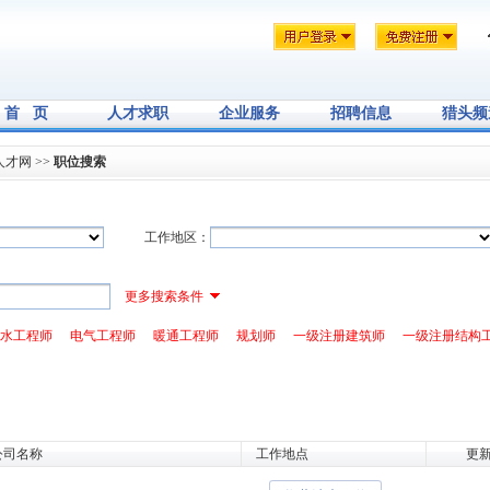
首 页
人才求职
企业服务
招聘信息
猎头频
人才网
>>
职位搜索
工作地区：
更多搜索条件
水工程师
电气工程师
暖通工程师
规划师
一级注册建筑师
一级注册结构
公司名称
工作地点
更