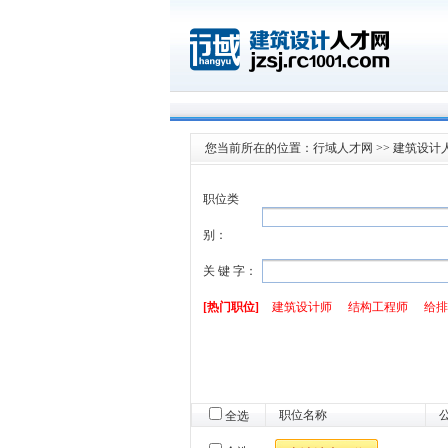
您当前所在的位置：
行域人才网
>>
建筑设计
职位类
别：
关 键 字：
[热门职位]
建筑设计师
结构工程师
给排
职位名称
全选