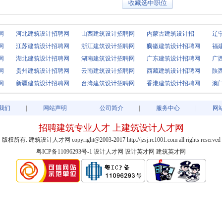
网
河北建筑设计招聘网
山西建筑设计招聘网
内蒙古建筑设计招
辽
网
江苏建筑设计招聘网
浙江建筑设计招聘网
聘..
安徽建筑设计招聘网
福
网
湖北建筑设计招聘网
湖南建筑设计招聘网
广东建筑设计招聘网
广
网
贵州建筑设计招聘网
云南建筑设计招聘网
西藏建筑设计招聘网
陕
网
新疆建筑设计招聘网
台湾建筑设计招聘网
香港建筑设计招聘网
澳
我们
网站声明
公司简介
服务中心
网
招聘建筑专业人才 上建筑设计人才网
版权所有: 建筑设计人才网 copyright@2003-2017 http://jzsj.rc1001.com all rights reserved
粤ICP备11096293号-1
设计人才网
设计英才网
建筑英才网