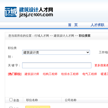
首 页
人才求职
您当前所在的位置：
行域人才网
>>
建筑设计人才网
>>
职位搜索
职位类
工作地
别：
关 键 字：
更多搜索
[热门职位]
建筑设计师
结构工程师
给排水工程师
电气工程师
暖通
职位名称
公司名称
全选