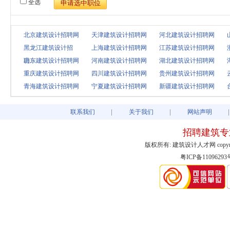
全选
北京建筑设计招聘网
天津建筑设计招聘网
河北建筑设计招聘网
黑龙江建筑设计招
上海建筑设计招聘网
江苏建筑设计招聘网
聘..
山东建筑设计招聘网
河南建筑设计招聘网
湖北建筑设计招聘网
重庆建筑设计招聘网
四川建筑设计招聘网
贵州建筑设计招聘网
青海建筑设计招聘网
宁夏建筑设计招聘网
新疆建筑设计招聘网
联系我们
关于我们
网站声明
招聘建筑专
版权所有: 建筑设计人才网 copyright@2003
粤ICP备11096293