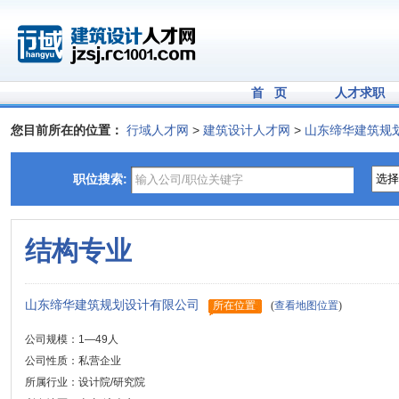
首 页
人才求职
您目前所在的位置：
行域人才网
>
建筑设计人才网
>
山东缔华建筑规
职位搜索:
结构专业
山东缔华建筑规划设计有限公司
所在位置
(
查看地图位置
)
公司规模：1—49人
公司性质：私营企业
所属行业：设计院/研究院