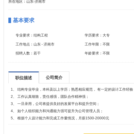
所在地区：山东-济南市
基本要求
专业要求：
结构工程
学历要求：
大专
工作地点：
山东 - 济南市
工作年限：
不限
招聘人数：
若干
年龄要求：
不限
公司简介
职位描述
1、 结构专业毕业，本科及以上学历；熟悉相应规范， 有一定的设计工作经验
2、 工作认真细致，责任感强，团队合作精神强；
3、 一旦录用，公司将提供良好的发展平台和提升空间；
4、 如个人组织能力和沟通能力强可提升为公司管理人员；
5、 根据个人设计能力和完成工作量情况，月薪1500-20000元