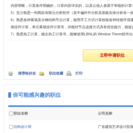
内容明晰，计算条件明确的，计算内容详实的，以及让他人者易于审核的计算
5）至少熟悉一到两款有限元分析软件（其中偏杆件分析及面板实体分析各一款如：s
6）熟悉各种幕墙及次钢结构节点计算，能用手工方式计算校核各种转接件强
墙挂件计算，单元幕墙挂件计算等，并能对节点连接方式具有优化能力，能提
7）熟悉热工计算，能出热工计算书，能够使用LBNL的 Window Therm
推荐给好友
职位收藏
打印
你可能感兴趣的职位
职位名称
公司名称
结构设计师
广东建筑艺术设计院