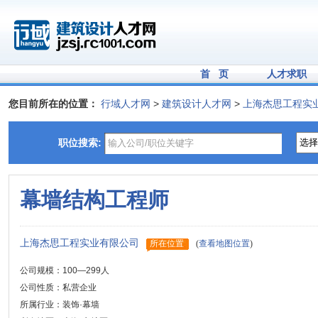
首 页
人才求职
您目前所在的位置：
行域人才网
>
建筑设计人才网
>
上海杰思工程实
职位搜索:
幕墙结构工程师
上海杰思工程实业有限公司
所在位置
(
查看地图位置
)
公司规模：100—299人
公司性质：私营企业
所属行业：装饰·幕墙