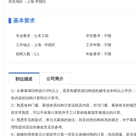
所在地区：上海-市辖区
基本要求
专业要求：
土木工程
学历要求：
不限
工作地点：
上海 - 市辖区
工作年限：
不限
招聘人数：
1人
年龄要求：
不限
公司简介
职位描述
1）从事幕墙结构设计3年以上，需具有建筑或结构或机械专业本科以上学历
有内容的结构计算和出计算书。
2）熟悉各种门窗、幕墙体系结构计算流程及内容，对与门窗、幕墙有关的规
容非常熟悉，可以不依靠计算软件手工计算校核幕墙常规项次的计算。
3）熟悉常见框架式，单元式幕墙的做法，有良好的结构体系的观念，对于幕
理性提供适合的修改意见供参考。
4）能够利用有限元计算软件计算一些非主体钢结构的计算，包括雨篷，采光