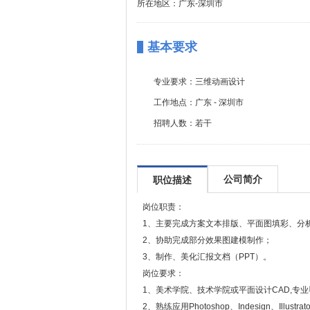
所在地区：广东-深圳市
基本要求
专业要求：
三维动画设计
工作地点：
广东 - 深圳市
招聘人数：
若干
公司简介
职位描述
岗位职责：
1、主要完成方案文本排版、平面图填彩、分
2、协助完成部分效果图建模制作；
3、制作、美化汇报文档（PPT）。
岗位要求：
1、美术学院、技术学院或平面设计CAD,专
2、熟练应用Photoshop、Indesign、Ill