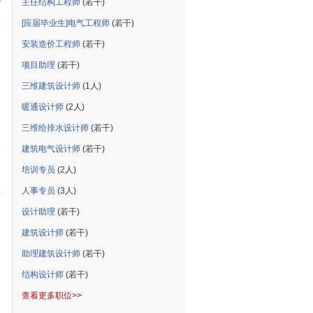
主任结构工程师
(若干)
[应届毕业生]电气工程师
(若干)
安装造价工程师
(若干)
项目助理
(若干)
三维建筑设计师
(1人)
暖通设计师
(2人)
三维给排水设计师
(若干)
建筑电气设计师
(若干)
培训专员
(2人)
人事专员
(3人)
设计助理
(若干)
建筑设计师
(若干)
助理建筑设计师
(若干)
结构设计师
(若干)
查看更多职位>>