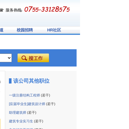
道
校园招聘
HR社区
该公司其他职位
8
一级注册结构工程师
(若干)
[应届毕业生]建筑设计师
(若干)
助理建筑师
(若干)
建筑专业实习生
(若干)