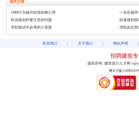
相关文章
·10种行为揭示职场幼稚心理
·一名应届
·职业规划时要注意的问题
·快速接到
·求职面试中必考的十道题
·求职必定胜
联系我们
关于我们
网站声明
招聘建筑专
版权所有: 建筑设计人才网 copyright@2003
粤ICP备11096293