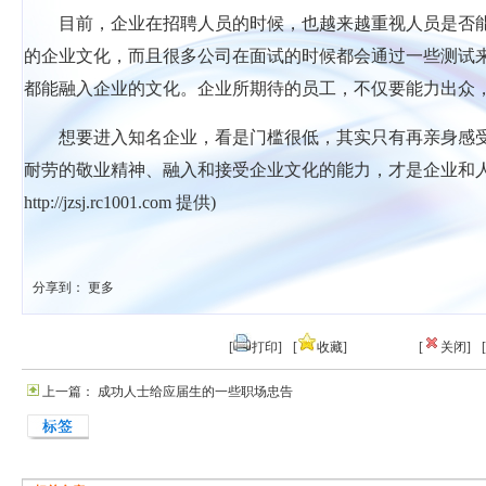
目前，企业在招聘人员的时候，也越来越重视人员是否
的企业文化，而且很多公司在面试的时候都会通过一些测试
都能融入企业的文化。企业所期待的员工，不仅要能力出众
想要进入知名企业，看是门槛很低，其实只有再亲身感
耐劳的敬业精神、融入和接受企业文化的能力，才是企业和人
http://jzsj.rc1001.com
提供)
分享到：
更多
[
打印]
[
收藏]
[
关闭]
[
上一篇： 成功人士给应届生的一些职场忠告