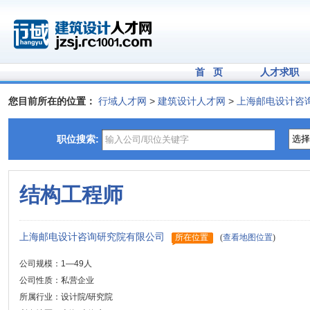
首 页
人才求职
您目前所在的位置：
行域人才网
>
建筑设计人才网
>
上海邮电设计咨
职位搜索:
结构工程师
上海邮电设计咨询研究院有限公司
所在位置
(
查看地图位置
)
公司规模：1—49人
公司性质：私营企业
所属行业：设计院/研究院