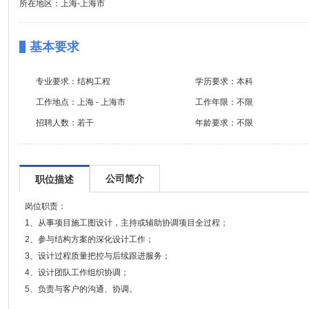
所在地区：上海-上海市
基本要求
专业要求：
结构工程
学历要求：
本科
工作地点：
上海 - 上海市
工作年限：
不限
招聘人数：
若干
年龄要求：
不限
公司简介
职位描述
岗位职责：
1、从事项目施工图设计，主持或辅助协调项目全过程；
2、参与结构方案的深化设计工作；
3、设计过程质量把控与后续跟进服务；
4、设计团队工作组织协调；
5、负责与客户的沟通、协调。