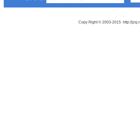
Copy Right © 2003-2015 http://jzsj