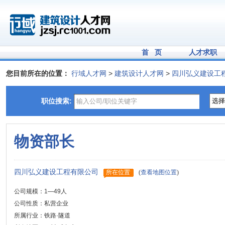
首 页
人才求职
您目前所在的位置：
行域人才网
>
建筑设计人才网
>
四川弘义建设工
职位搜索:
物资部长
四川弘义建设工程有限公司
所在位置
(
查看地图位置
)
公司规模：1—49人
公司性质：私营企业
所属行业：铁路·隧道