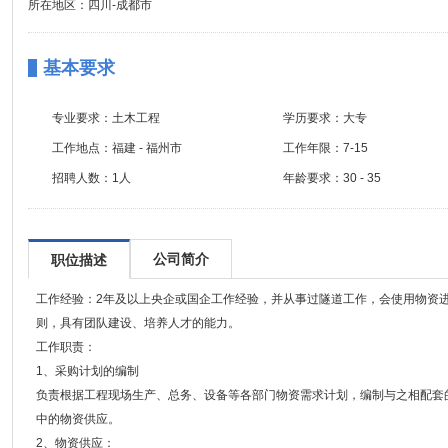
所在地区：四川-成都市
基本要求
专业要求：
土木工程
学历要求：
大专
工作地点：
福建 - 福州市
工作年限：
7-15
招聘人数：
1人
年龄要求：
30 - 35
公司简介
职位描述
工作经验：2年及以上央企或国企工作经验，并从事过隧道工作，会使用物资
则，具有团队建设、培养人才的能力。
工作职责：
1、采购计划的编制
负责根据工程现场生产、总务、设备等各部门物资需求计划，编制与之相配套
中的物资供应。
2、物资供应：