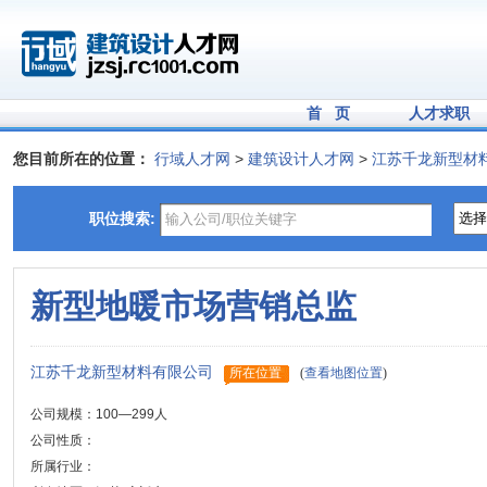
首 页
人才求职
您目前所在的位置：
行域人才网
>
建筑设计人才网
>
江苏千龙新型材
职位搜索:
新型地暖市场营销总监
江苏千龙新型材料有限公司
所在位置
(
查看地图位置
)
公司规模：100—299人
公司性质：
所属行业：