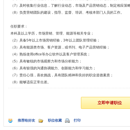
（7）及时收集行业信息，了解行业动态，市场及产品营销动态，制定相应策
（8）负责营销团队的建设，指导、监督、培训、考核本部门人员的工作。
任职要求：
本科及以上学历，市场营销、管理、能源等相关专业；
（2）具备5年以上市场营销经验，3年以上团队管理经验；
（3）具有能源类市场、客户资源，或书刊、电子产品营销经验；
（4）熟练使用office等办公软件以及客户管理系统；
（5）具有敏锐的市场观察力和市场分析能力；
（6）具有较强的沟通协调能力、创新能力和学习能力；
（7）责任心强，喜欢挑战，具有团队精神和良好的职业道德素质；
（8）能够适应正常出差。
推荐给好友
职位收藏
打印