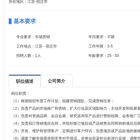
所在地区：江苏-宿迁市
基本要求
专业要求：
市场营销
学历要求：
不限
工作地点：
江苏 - 宿迁市
工作年限：
3-5
招聘人数：
1人
年龄要求：
25 - 50
公司简介
职位描述
岗位职责：
（1）根据组织年度工作计划，组建营销团队，完成营销任务；
（2）负责产品的市场推广和营销，扩大行业及区域影响力，主动开发和拓展
（3）负责对资源品牌、会议会展、研究咨询等产品进行赞助招商、会务推广
（4）负责拟订营销项目合同，并组织签订项目或产品销售合同和协助项目后
（5）开发、维护和管理客户，定期进行客户拜访；负责项目或产品款项的催
（6）调查了解市场需求和竞争对手情况，并将信息及时分析进行反馈，调整