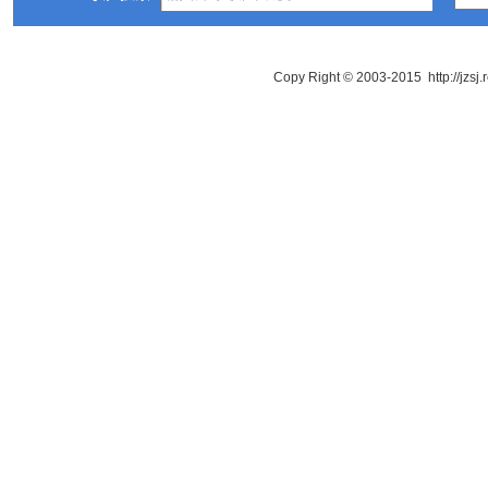
Copy Right © 2003-2015 http://jzsj