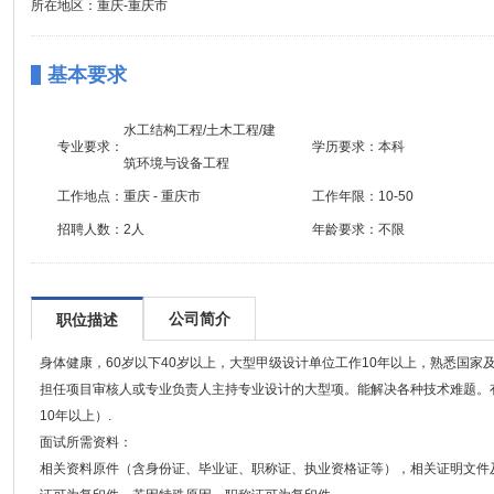
所在地区：重庆-重庆市
基本要求
水工结构工程/土木工程/建
专业要求：
学历要求：
本科
筑环境与设备工程
工作地点：
重庆 - 重庆市
工作年限：
10-50
招聘人数：
2人
年龄要求：
不限
公司简介
职位描述
身体健康，60岁以下40岁以上，大型甲级设计单位工作10年以上，熟悉国
担任项目审核人或专业负责人主持专业设计的大型项。能解决各种技术难题。
10年以上）.
面试所需资料：
相关资料原件（含身份证、毕业证、职称证、执业资格证等），相关证明文件