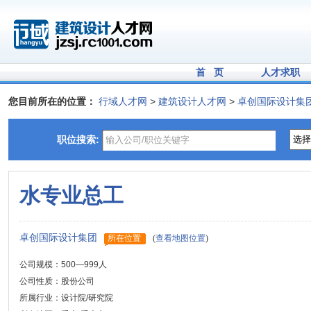
首 页
人才求职
您目前所在的位置：
行域人才网
>
建筑设计人才网
>
卓创国际设计集
职位搜索:
水专业总工
卓创国际设计集团
所在位置
(
查看地图位置
)
公司规模：500—999人
公司性质：股份公司
所属行业：设计院/研究院