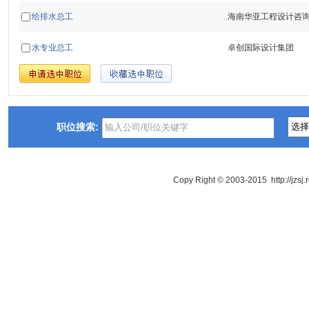
给排水总工
海南华亚工程设计咨
水专业总工
卓创国际设计集团
职位搜索:
Copy Right © 2003-2015 http://jzsj