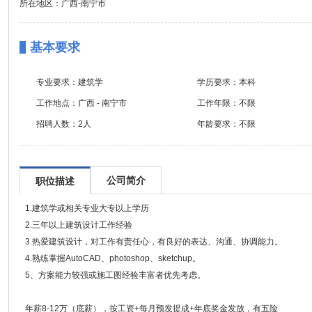
所在地区：广西-南宁市
基本要求
专业要求：
建筑学
学历要求：
本科
工作地点：
广西 - 南宁市
工作年限：
不限
招聘人数：
2人
年龄要求：
不限
公司简介
职位描述
1.建筑学或相关专业大专以上学历
2.三年以上建筑设计工作经验
3.热爱建筑设计，对工作有责任心，有良好的表达、沟通、协调能力。
4.熟练掌握AutoCAD、photoshop、sketchup。
5、方案能力较强或施工图经验丰富者优先考虑。
年薪8-12万（底薪），按工资+每月预发提成+年底奖金发放，有五险