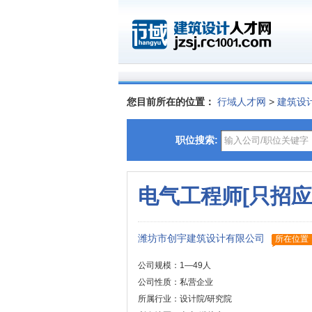
您目前所在的位置：
行域人才网
>
建筑设
职位搜索:
电气工程师[只招应
潍坊市创宇建筑设计有限公司
所在位置
公司规模：1—49人
公司性质：私营企业
所属行业：设计院/研究院