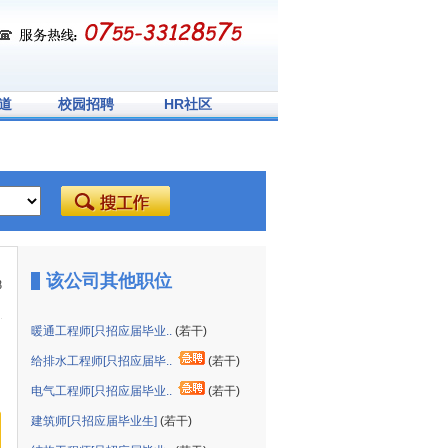
道
校园招聘
HR社区
该公司其他职位
8
暖通工程师[只招应届毕业..
(若干)
给排水工程师[只招应届毕..
(若干)
电气工程师[只招应届毕业..
(若干)
建筑师[只招应届毕业生]
(若干)