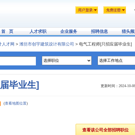
首 页
人才求职
企业服务
招聘信息
猎头频
计人才网
>
潍坊市创宇建筑设计有限公司
> 电气工程师[只招应届毕业生]
届毕业生]
更新时间：2024-10-0
(
查看地图位置
)