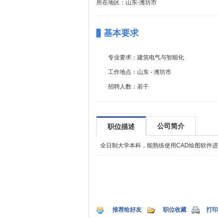
所在地区：山东-潍坊市
基本要求
专业要求：
建筑电气与智能化
工作地点：
山东 - 潍坊市
招聘人数：
若干
公司简介
职位描述
全日制大学本科，能熟练使用CAD绘图软件
推荐给好友
职位收藏
打印