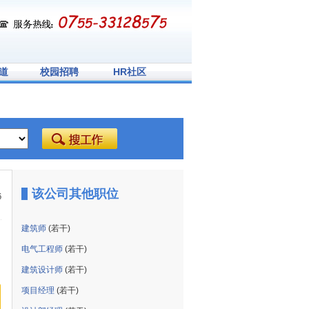
道
校园招聘
HR社区
该公司其他职位
6
建筑师
(若干)
电气工程师
(若干)
建筑设计师
(若干)
项目经理
(若干)