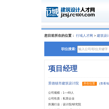
您目前所在的位置：
行域人才网
>
建筑设
职位搜索:
项目经理
景德镇市建筑设计院
所在位置
(
查看地
公司规模：1—49人
公司性质：私营企业
所属行业：设计院/研究院