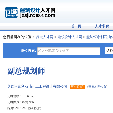
首 页
人才求职
您目前所在的位置：
行域人才网
>
建筑设计人才网
>
盘锦恒泰利石油
职位搜索:
副总规划师
盘锦恒泰利石油化工工程设计有限公司
所在位置
(
查看地图位置
)
公司规模：1—49人
公司性质：私营企业
所属行业：设计院/研究院