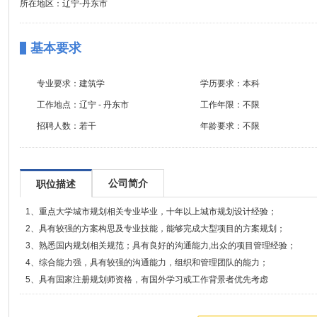
所在地区：辽宁-丹东市
基本要求
专业要求：
建筑学
学历要求：
本科
工作地点：
辽宁 - 丹东市
工作年限：
不限
招聘人数：
若干
年龄要求：
不限
公司简介
职位描述
1、重点大学城市规划相关专业毕业，十年以上城市规划设计经验；
2、具有较强的方案构思及专业技能，能够完成大型项目的方案规划；
3、熟悉国内规划相关规范；具有良好的沟通能力,出众的项目管理经验；
4、综合能力强，具有较强的沟通能力，组织和管理团队的能力；
5、具有国家注册规划师资格，有国外学习或工作背景者优先考虑