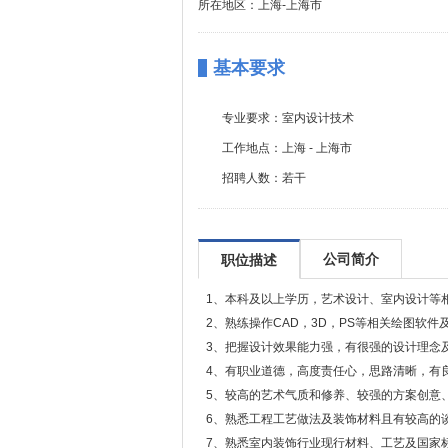
所在地区：上海-上海市
基本要求
专业要求：
室内设计技术
工作地点：
上海 - 上海市
招聘人数：
若干
公司简介
职位描述
1、本科及以上学历，艺术设计、室内设计等
2、熟练操作CAD，3D，PS等相关绘图软件
3、把握设计效果能力强，有很强的设计理念
4、有职业道德，高度责任心，思路清晰，有
5、较高的艺术气质和修养、较强的方案创意
6、熟悉工程工艺做法及装饰材料且有较高的
7、熟悉室内装饰行业现行材料、工艺及国家