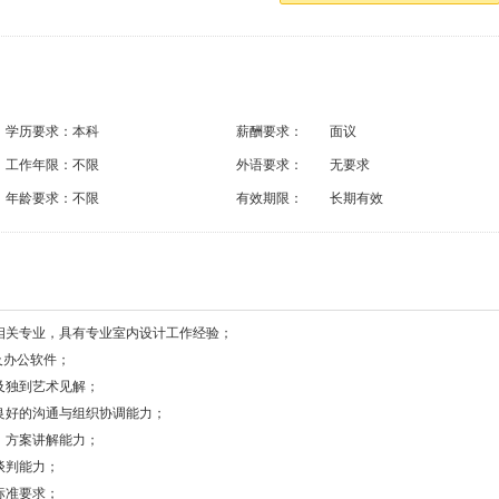
学历要求：
本科
薪酬要求：
面议
工作年限：
不限
外语要求：
无要求
年龄要求：
不限
有效期限：
长期有效
相关专业，具有专业室内设计工作经验；
及办公软件；
及独到艺术见解；
良好的沟通与组织协调能力；
、方案讲解能力；
谈判能力；
标准要求；