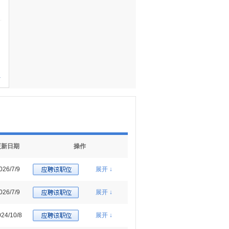
多
更新日期
操作
026/7/9
展开 ↓
026/7/9
展开 ↓
24/10/8
展开 ↓