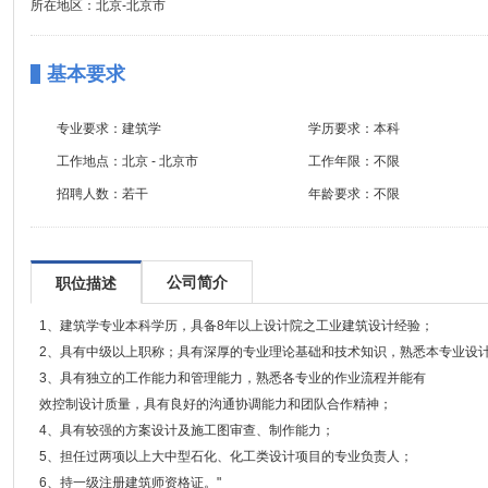
所在地区：北京-北京市
基本要求
专业要求：
建筑学
学历要求：
本科
工作地点：
北京 - 北京市
工作年限：
不限
招聘人数：
若干
年龄要求：
不限
公司简介
职位描述
1、建筑学专业本科学历，具备8年以上设计院之工业建筑设计经验；
2、具有中级以上职称；具有深厚的专业理论基础和技术知识，熟悉本专业设
3、具有独立的工作能力和管理能力，熟悉各专业的作业流程并能有
效控制设计质量，具有良好的沟通协调能力和团队合作精神；
4、具有较强的方案设计及施工图审查、制作能力；
5、担任过两项以上大中型石化、化工类设计项目的专业负责人；
6、持一级注册建筑师资格证。"