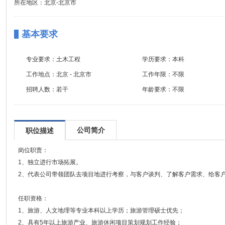
所在地区：北京-北京市
基本要求
专业要求：
土木工程
学历要求：
本科
工作地点：
北京 - 北京市
工作年限：
不限
招聘人数：
若干
年龄要求：
不限
公司简介
职位描述
岗位职责：
1、独立进行市场拓展。
2、代表公司带领团队去项目地进行考察，与客户谈判、了解客户需求、给客
任职资格：
1、旅游、人文地理等专业本科以上学历；旅游管理硕士优先；
2、具有5年以上旅游产业、旅游休闲项目策划规划工作经验；