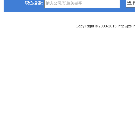
职位搜索:
Copy Right © 2003-2015 http://jzsj