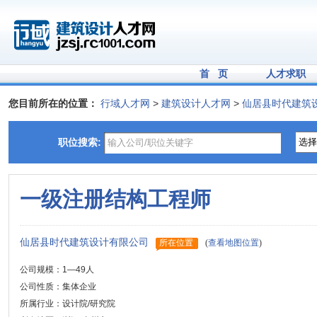
首 页
人才求职
您目前所在的位置：
行域人才网
>
建筑设计人才网
>
仙居县时代建筑
职位搜索:
一级注册结构工程师
仙居县时代建筑设计有限公司
所在位置
(
查看地图位置
)
公司规模：1—49人
公司性质：集体企业
所属行业：设计院/研究院