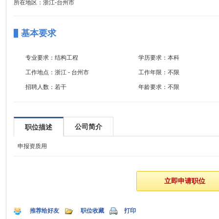
所在地区：浙江-台州市
基本要求
专业要求：
结构工程
学历要求：
本科
工作地点：
浙江 - 台州市
工作年限：
不限
招聘人数：
若干
年龄要求：
不限
公司简介
职位描述
申报资质用
推荐给好友
职位收藏
打印