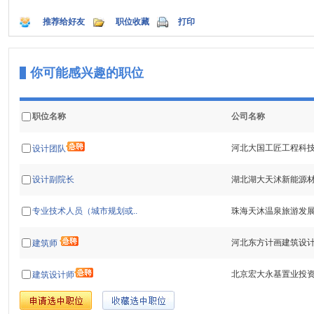
推荐给好友
职位收藏
打印
你可能感兴趣的职位
职位名称
公司名称
河北大国工匠工程科
设计团队
设计副院长
湖北湖大天沭新能源
专业技术人员（城市规划或..
珠海天沐温泉旅游发
河北东方计画建筑设
建筑师
北京宏大永基置业投
建筑设计师