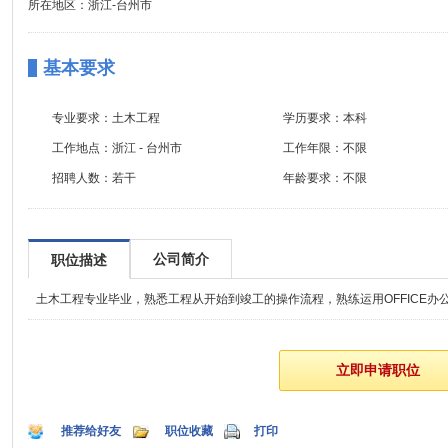
所在地区：浙江-台州市
基本要求
专业要求：
土木工程
学历要求：
本科
工作地点：
浙江 - 台州市
工作年限：
不限
招聘人数：
若干
年龄要求：
不限
公司简介
职位描述
土木工程专业毕业，熟悉工程从开始到竣工的操作流程，熟练运用OFFICE办
推荐给好友
职位收藏
打印