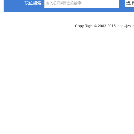
职位搜索:
Copy Right © 2003-2015 http://jzsj