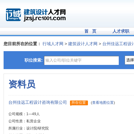
首 页
人才求职
您目前所在的位置：
行域人才网
>
建筑设计人才网
>
台州佳远工程设
职位搜索:
资料员
台州佳远工程设计咨询有限公司
所在位置
(
查看地图位置
)
公司规模：1—49人
公司性质：私营企业
所属行业：设计院/研究院