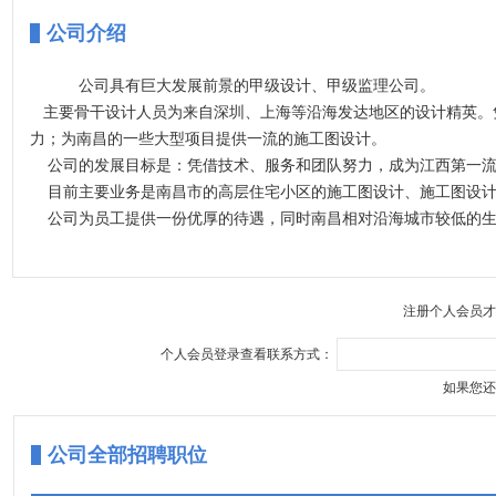
公司介绍
公司具有巨大发展前景的甲级设计、甲级监理公司。
主要骨干设计人员为来自深圳、上海等沿海发达地区的设计精英。
力；为南昌的一些大型项目提供一流的施工图设计。
公司的发展目标是：凭借技术、服务和团队努力，成为江西第一流
目前主要业务是南昌市的高层住宅小区的施工图设计、施工图设计
公司为员工提供一份优厚的待遇，同时南昌相对沿海城市较低的生
公司目前已经在南昌建立了一个施工图设计的优良口碑；是一家快
公司的业务主要是大型项目；也为员工..
注册个人会员才
个人会员登录查看联系方式：
如果您还
公司全部招聘职位