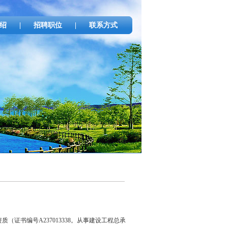
绍
|
招聘职位
|
联系方式
（证书编号A237013338。从事建设工程总承