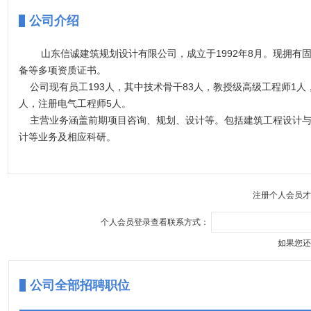
公司介绍
山东信诚建筑规划设计有限公司，成立于1992年8月。现拥有
备等多项资质证书。
公司现有员工193人，其中技术骨干83人，教授级高级工程师1人
人，注册电气工程师5人。
主营业务涵盖前期项目咨询、规划、设计等。包括建筑工程设计与
计等业务及相应科研。
20年来先后设计完成了烟草大厦、民建大厦、黄河大厦、华纳大
财富新城、伟浩假日广场、辛鸿家园..
注册个人会员才
个人会员登录查看联系方式：
如果您还
公司全部招聘职位