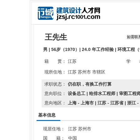
王先生
男 | 56岁（1970）| 24.0 年工作经验 | 环境工
籍 贯：
江苏
学 
现所住地：
江苏 苏州市 市辖区
求职状态：
仍在职，有换工作打算
意向职位：
设备总工 | 给排水工程师 | 审图工程
意向地区：
上海 - 上海市 | 江苏 - 江苏省 | 浙江 
基本信息
现居住地：
江苏 苏州市
国 籍：
中国