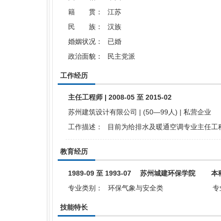
籍 贯：
江苏
民 族：
汉族
婚姻状况：
已婚
政治面貌：
民主党派
工作经历
主任工程师 | 2008-05 至 2015-02
苏州建筑设计有限公司 | (50—99人) | 私营企业
工作描述：
目前为给排水及暖通空调专业主任工
教育经历
1989-09 至 1993-07 苏州城建环保学院 本
专业类别：
环保气象与安全类
专
技能特长